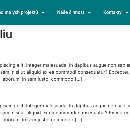
d malých projektů
Naše činnost
Kontakty
liu
piscing elit. Integer malesuada. In dapibus augue non sapi
iosam, nisi ut aliquid ex ea commodi consequatur? Excepteur
est laborum. In sem justo, commodo […]
piscing elit. Integer malesuada. In dapibus augue non sapi
iosam, nisi ut aliquid ex ea commodi consequatur? Excepteur
est laborum. In sem justo, commodo […]