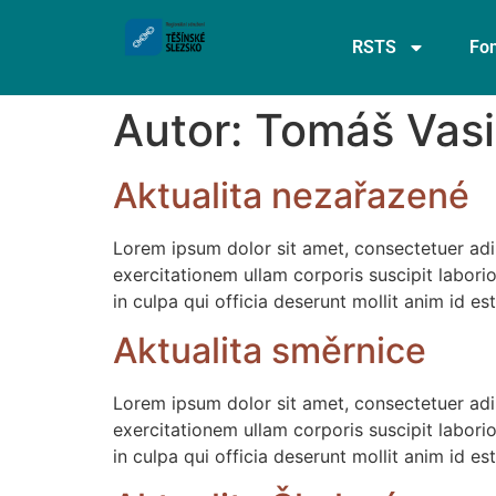
RSTS
Fon
Autor:
Tomáš Vasi
Aktualita nezařazené
Lorem ipsum dolor sit amet, consectetuer adi
exercitationem ullam corporis suscipit labor
in culpa qui officia deserunt mollit anim id 
Aktualita směrnice
Lorem ipsum dolor sit amet, consectetuer adi
exercitationem ullam corporis suscipit labor
in culpa qui officia deserunt mollit anim id 