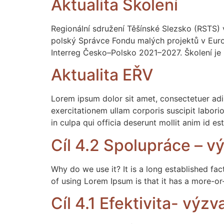
Aktualita Školení
Regionální sdružení Těšínské Slezsko (RSTS)
polský Správce Fondu malých projektů v Euro
Interreg Česko–Polsko 2021–2027. Školení je
Aktualita EŘV
Lorem ipsum dolor sit amet, consectetuer adi
exercitationem ullam corporis suscipit labor
in culpa qui officia deserunt mollit anim id 
Cíl 4.2 Spolupráce – v
Why do we use it? It is a long established fac
of using Lorem Ipsum is that it has a more-or-
Cíl 4.1 Efektivita- výz