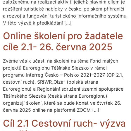
založenému na realizaci aktivit, jejichž hlavním cílem je
rozšíření turistické nabídky v česko-polském příhraničí
a rozvoj a fungování turistického informačního systému.
V této výzvě k předkládání […]
Online školení pro žadatele
cíle 2.1- 26. června 2025
Zveme vás k účasti na školení na téma Fond malých
projektů Euroregionu Těšínské Slezsko v rámci
programu Interreg Česko – Polsko 2021–2027 (OP 2.1,
cestovní ruch). SRiWR„Olza” (polská strana
Euroregionu) a Regionální sdružení územní spolupráce
Těšínského Slezska (česká strana Euroregionu)
organizují školení, které se bude konat ve čtvrtek 26.
června 2025 online na platformě ZOOM […]
Cíl 2.1 Cestovní ruch- výzva