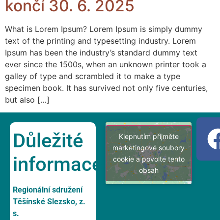
končí 30. 6. 2025
What is Lorem Ipsum? Lorem Ipsum is simply dummy
text of the printing and typesetting industry. Lorem
Ipsum has been the industry’s standard dummy text
ever since the 1500s, when an unknown printer took a
galley of type and scrambled it to make a type
specimen book. It has survived not only five centuries,
but also […]
Důležité
Klepnutím přijměte
marketingové soubory
informace
cookie a povolte tento
obsah
Regionální sdružení
Těšínské Slezsko, z.
s.