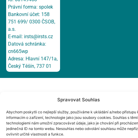
Právní forma: spolek
Bankovní účet: 158
751 699/ 0300 ČSOB,
a.s.
E-mail:
irsts@irsts.cz
Datová schránka:
cn665wp
Adresa: Hlavní 147/1a,
Český Těšín, 737 01
Spravovat Souhlas
Abychom poskytli co nejlepší služby, používáme k ukládání a/nebo přístupu 
informacím o zařízení, technologie jako jsou soubory cookies. Souhlas s těmi
technologiemi nám umožní zpracovávat údaje, jako je chování při procházen
jedinečná ID na tomto webu. Nesouhlas nebo odvolání souhlasu může nepří
ovlivnit určité vlastnosti a funkce.