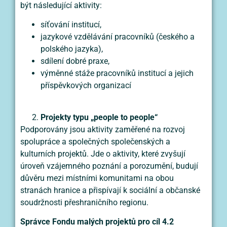
být následující aktivity:
síťování institucí,
jazykové vzdělávání pracovníků (českého a
polského jazyka),
sdílení dobré praxe,
výměnné stáže pracovníků institucí a jejich
příspěvkových organizací
Projekty typu „people to people“
Podporovány jsou aktivity zaměřené na rozvoj
spolupráce a společných společenských a
kulturních projektů. Jde o aktivity, které zvyšují
úroveň vzájemného poznání a porozumění, budují
důvěru mezi místními komunitami na obou
stranách hranice a přispívají k sociální a občanské
soudržnosti přeshraničního regionu.
Správce Fondu malých projektů pro cíl 4.2