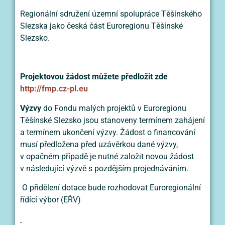
Regionální sdružení územní spolupráce Těšínského
Slezska jako česká část Euroregionu Těšínské
Slezsko.
Projektovou žádost můžete předložit zde
http://fmp.cz-pl.eu
Výzvy
do Fondu malých projektů v Euroregionu
Těšínské Slezsko jsou stanoveny termínem zahájení
a termínem ukončení výzvy. Žádost o financování
musí předložena před uzávěrkou dané výzvy,
v opačném případě je nutné založit novou žádost
v následující výzvě s pozdějším projednáváním.
O přidělení dotace bude rozhodovat Euroregionální
řídící výbor (EŘV)