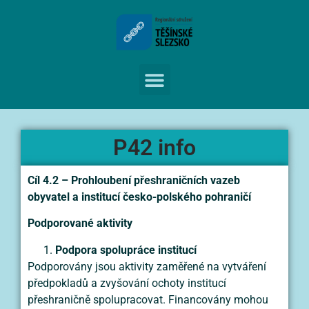
P42 info
Cíl 4.2 – Prohloubení přeshraničních vazeb
obyvatel a institucí česko-polského pohraničí
Podporované aktivity
Podpora spolupráce institucí
Podporovány jsou aktivity zaměřené na vytváření
předpokladů a zvyšování ochoty institucí
přeshraničně spolupracovat. Financovány mohou