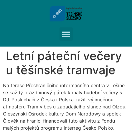
Letní páteční večery
u těšínské tramvaje
Na terase Přeshraničního informačního centra v Těšíně
se každý prázdninový pátek konaly hudební večery s
DJ. Posluchači z Česka i Polska zažili výjimečnou
atmosféru Tram vibes u zapadajícího slunce nad Olzou.
Cieszynski Ośrodek kultury Dom Narodowy a spolek
Člověk na hranici financovali tuto aktivitu z Fondu
malých projektů programu Interreg Česko Polsko.