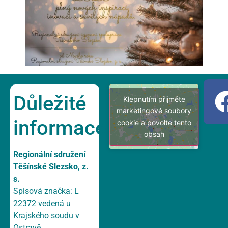
Důležité
Klepnutím přijměte
marketingové soubory
informace
cookie a povolte tento
obsah
Regionální sdružení
Těšínské Slezsko, z.
s.
Spisová značka: L
22372 vedená u
Krajského soudu v
Ostravě