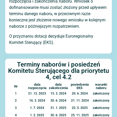
rozpoczęcia i zakończenia naboru. Wniosek o
dofinansowanie musi zostać złożony przed upływem
terminu danego naboru, w przeciwnym razie
konieczne jest złożenie nowego wniosku w kolejnym
naborze z późniejszym rozpatrzeniem.
O przyznaniu dotacji decyduje Euroregionalny
Komitet Sterujący (EKS).
Terminy naborów i posiedzeń
Komitetu Sterującego dla priorytetu
4, cel 4.2
data
data
posiedzenia
warunki
Nr
rozpoczęcia
zakończenia
EKS
naboru
1
21. 12. 2023
15. 3. 2024
20. 6. 2024
zakończony
2
16. 3. 2024
30. 6. 2024
21. 11. 2024
zakończony
3
1. 7. 2024
31. 1. 2025
22. 5. 2025
zakończony
4
1. 2. 2025
30. 6. 2025
25. 11. 2025
zakończony