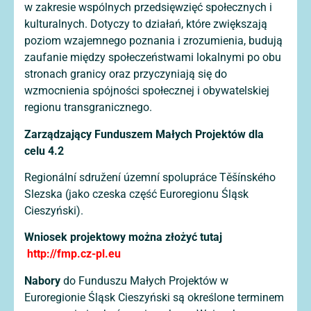
w zakresie wspólnych przedsięwzięć społecznych i
kulturalnych. Dotyczy to działań, które zwiększają
poziom wzajemnego poznania i zrozumienia, budują
zaufanie między społeczeństwami lokalnymi po obu
stronach granicy oraz przyczyniają się do
wzmocnienia spójności społecznej i obywatelskiej
regionu transgranicznego.
Zarządzający Funduszem Małych Projektów dla
celu 4.2
Regionální sdružení územní spolupráce Těšínského
Slezska (jako czeska część Euroregionu Śląsk
Cieszyński).
Wniosek projektowy można złożyć tutaj
http://fmp.cz-pl.eu
Nabory
do Funduszu Małych Projektów w
Euroregionie Śląsk Cieszyński są określone terminem