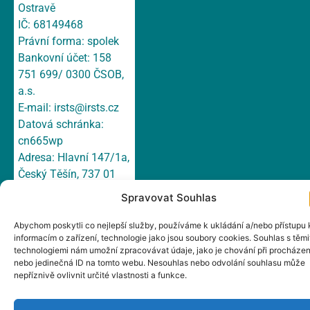
Ostravě
IČ: 68149468
Právní forma: spolek
Bankovní účet: 158
751 699/ 0300 ČSOB,
a.s.
E-mail:
irsts@irsts.cz
Datová schránka:
cn665wp
Adresa: Hlavní 147/1a,
Český Těšín, 737 01
Spravovat Souhlas
Abychom poskytli co nejlepší služby, používáme k ukládání a/nebo přístupu 
informacím o zařízení, technologie jako jsou soubory cookies. Souhlas s těmi
technologiemi nám umožní zpracovávat údaje, jako je chování při procházen
nebo jedinečná ID na tomto webu. Nesouhlas nebo odvolání souhlasu může
nepříznivě ovlivnit určité vlastnosti a funkce.