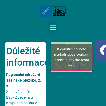
Důležité
Klepnutím přijměte
marketingové soubory
informace
cookie a povolte tento
obsah
Regionální sdružení
Těšínské Slezsko, z.
s.
Spisová značka: L
22372 vedená u
Krajského soudu v