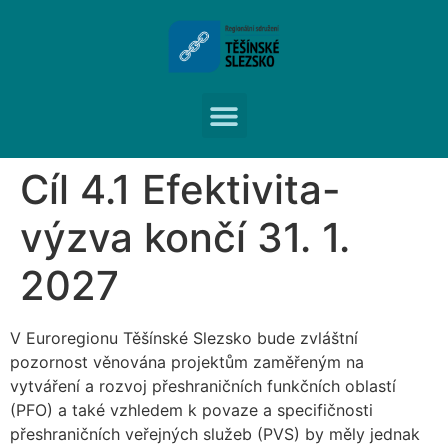
Cíl 4.1 Efektivita-
výzva končí 31. 1.
2027
V Euroregionu Těšínské Slezsko bude zvláštní
pozornost věnována projektům zaměřeným na
vytváření a rozvoj přeshraničních funkčních oblastí
(PFO) a také vzhledem k povaze a specifičnosti
přeshraničních veřejných služeb (PVS) by měly jednak