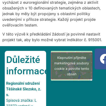
vycházet z euroregionální strategie, zejména z aktivit
obsažených v 10 definovaných tematických oblastech,
jednak by měly být propojeny s oblastmi politiky
uvedenými v příloze strategie. Každý projekt projde
ověřovacím testem.
V této výzvě k předkládání žádostí je povinné nastavit
projekt tak, aby bylo možné vybrat indikátor č. 915001.
Důležité
Klepnutím přijměte
marketingové soubory
informace
cookie a povolte tento
obsah
Regionální sdružení
Těšínské Slezsko, z.
s.
Spisová značka: L