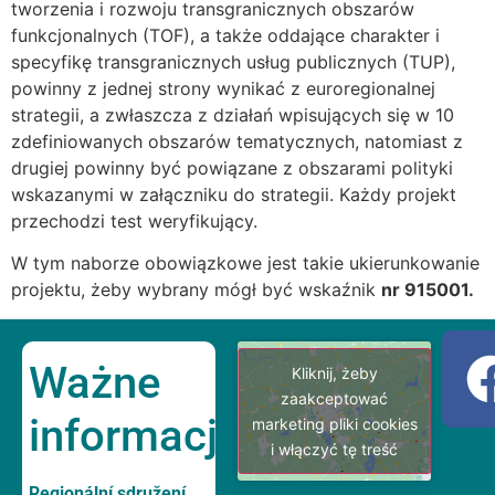
tworzenia i rozwoju transgranicznych obszarów
funkcjonalnych (TOF), a także oddające charakter i
specyfikę transgranicznych usług publicznych (TUP),
powinny z jednej strony wynikać z euroregionalnej
strategii, a zwłaszcza z działań wpisujących się w 10
zdefiniowanych obszarów tematycznych, natomiast z
drugiej powinny być powiązane z obszarami polityki
wskazanymi w załączniku do strategii. Każdy projekt
przechodzi test weryfikujący.
W tym naborze obowiązkowe jest takie ukierunkowanie
projektu, żeby wybrany mógł być wskaźnik
nr 915001.
Ważne
Kliknij, żeby
zaakceptować
informacje
marketing pliki cookies
i włączyć tę treść
Regionální sdružení