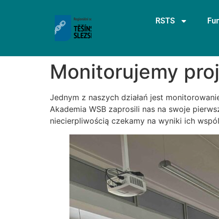
RSTS
Fu
Monitorujemy proj
Jednym z naszych działań jest monitorowani
Akademia WSB zaprosili nas na swoje pierws
niecierpliwością czekamy na wyniki ich wspó