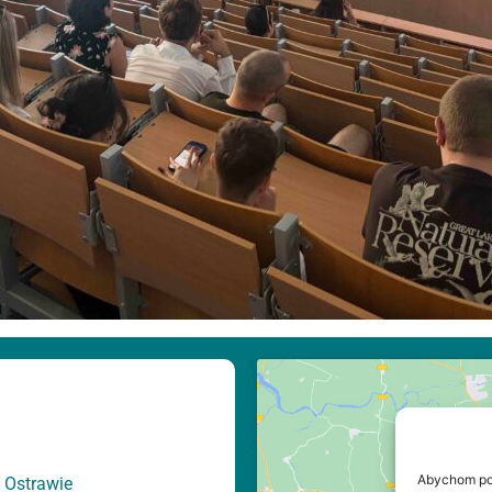
Abychom pos
 Ostrawie