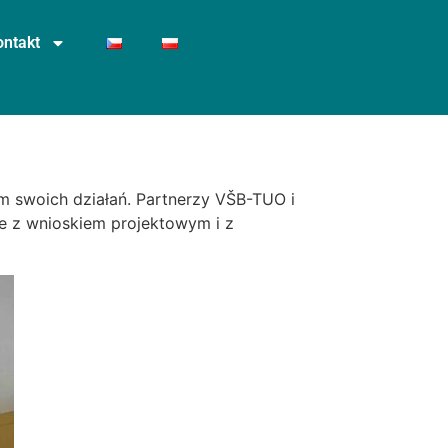
ontakt
m swoich działań. Partnerzy VŠB-TUO i
e z wnioskiem projektowym i z