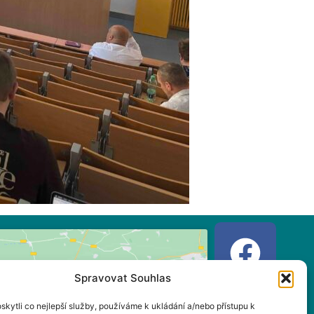
Spravovat Souhlas
kytli co nejlepší služby, používáme k ukládání a/nebo přístupu k