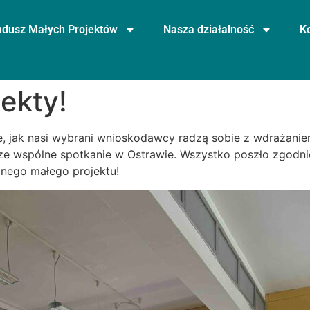
ndusz Małych Projektów
Nasza działalność
K
ekty!
e, jak nasi wybrani wnioskodawcy radzą sobie z wdrażanie
ze wspólne spotkanie w Ostrawie. Wszystko poszło zgodni
lnego małego projektu!