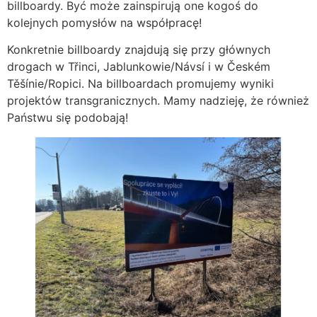
billboardy. Być może zainspirują one kogoś do
kolejnych pomysłów na współpracę!
Konkretnie billboardy znajdują się przy głównych
drogach w Třinci, Jablunkowie/Návsí i w Českém
Těšínie/Ropici. Na billboardach promujemy wyniki
projektów transgranicznych. Mamy nadzieję, że również
Państwu się podobają!