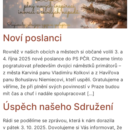
Noví poslanci
Rovněž v našich obcích a městech si občané volili 3. a
4. října 2025 nové poslance do PS PČR. Chceme tímto
pogratulovat především dvojici náměstků primátorů –
z města Karviná panu Vladimíru Kolkovi a z Havířova
panu Bohuslavu Niemiecovi, kteří uspěli. Gratulujeme a
věříme, že při plnění svých povinností v Praze budou
mít čas a chuť i nadále spolupracovat […]
Úspěch našeho Sdružení
Rádi se podělíme se zprávou, která k nám dorazila
v pátek 3. 10. 2025. Dovolujeme si Vás informovat, že