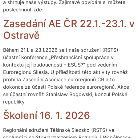
a shrnuje naše výstupy. Zajímavé povídání si můžete
poslechnout zde:
Zasedání AE ČR 22.1.-23.1. v
Ostravě
Během 21.1. a 23.1.2026 se i naše sdružení (RSTS)
účastní Konference „Přeshrančiční spolupráce v
kontextu její budoucnosti – ESÚS?“ pod vedením
Euroregionu Silesia. U příležitosti této aktivity rovněž
probíhá Zasedání Asociace euroregionů ČR a to
dokonce za účasti Polské federace euroregionů. Akce
se účastní rovněž Stanisław Bogowski, konzul Polské
republiky.
Školení 16. 1. 2026
Regionální sdružení Těšínské Slezsko (RSTS) ve
spolupráci se Stowarzyszeniem Rozwoju i Współpracy