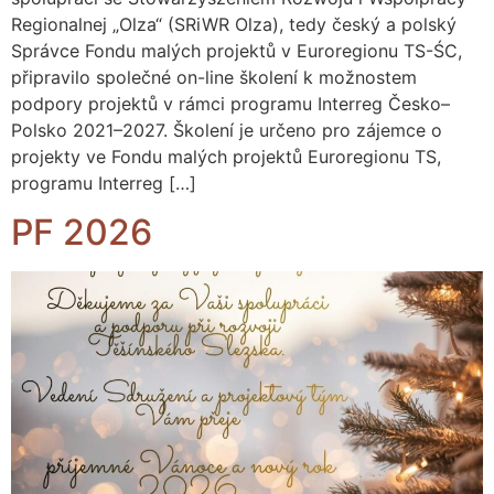
Regionalnej „Olza“ (SRiWR Olza), tedy český a polský
Správce Fondu malých projektů v Euroregionu TS-ŚC,
připravilo společné on-line školení k možnostem
podpory projektů v rámci programu Interreg Česko–
Polsko 2021–2027. Školení je určeno pro zájemce o
projekty ve Fondu malých projektů Euroregionu TS,
programu Interreg […]
PF 2026