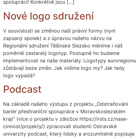
spolupráci! Konkrétně jsou […]
Nové logo sdružení
V souvislosti se změnou naší právní formy (nyní
zapsaný spolek) a s úpravou našeho názvu na
Regionální sdružení Těšínské Slezsko měníme i náš
poměrně zastaralý logotyp. Postupně ho budeme
implementovat na naše materiály. Logotypy euroregionu
zůstávají beze změn. Jak vidíme logo my? Jak tedy
logo vypadá?
Podcast
Na základě našeho výstupu z projektu „Odstraňování
bariér přeshraniční spolupráce v Moravskoslezském
kraji“ (více o projektu v záložce https://irsts.cz/nase-
cinnost/projekty/) zpracovali studenti Ostravské
univerzity podcast, který lidsky a srozumitelně popisuje