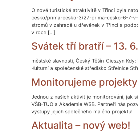
O nové turistické atraktivitě v Třinci byla na
cesko/prima-cesko-3/27-prima-cesko-6-7-v-0
stromů v zahradě u dřevěnek v Třinci a podp
v roce […]
Svátek tří bratří – 13. 
městské slavnosti, Český Těšín-Cieszyn Kdy:
Kulturní a společenské středisko Střelnice S
Monitorujeme projekty
Jednou z našich aktivit je monitorování, jak si
VŠB-TUO a Akademie WSB. Partneři nás pozval
výstupy jejich společného malého projektu!
Aktualita – nový web!