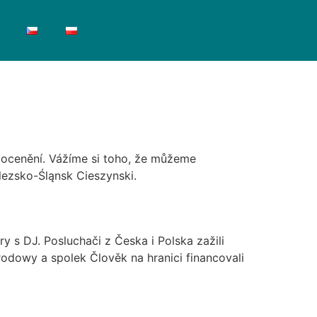
í ocenění. Vážíme si toho, že můžeme
lezsko-Śląnsk Cieszynski.
 s DJ. Posluchači z Česka i Polska zažili
odowy a spolek Člověk na hranici financovali