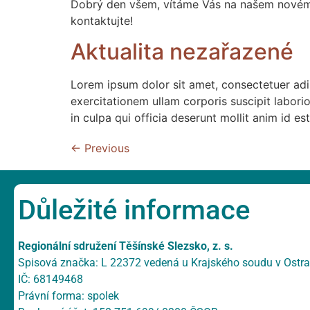
Dobrý den všem, vítáme Vás na našem novém w
kontaktujte!
Aktualita nezařazené
Lorem ipsum dolor sit amet, consectetuer adi
exercitationem ullam corporis suscipit labor
in culpa qui officia deserunt mollit anim id 
←
Previous
Důležité informace
Regionální sdružení Těšínské Slezsko, z. s.
Spisová značka: L 22372 vedená u Krajského soudu v Ostr
IČ: 68149468
Právní forma: spolek