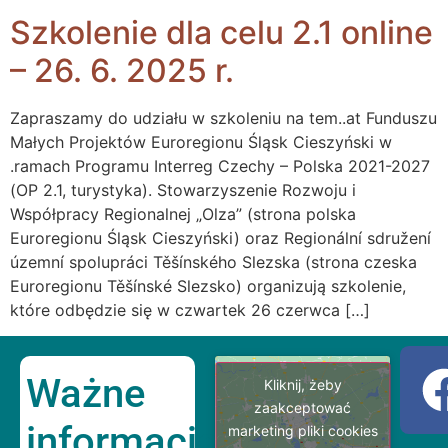
Szkolenie dla celu 2.1 online
– 26. 6. 2025 r.
Zapraszamy do udziału w szkoleniu na tem..at Funduszu
Małych Projektów Euroregionu Śląsk Cieszyński w
.ramach Programu Interreg Czechy – Polska 2021-2027
(OP 2.1, turystyka). Stowarzyszenie Rozwoju i
Współpracy Regionalnej „Olza” (strona polska
Euroregionu Śląsk Cieszyński) oraz Regionální sdružení
územní spolupráci Těšínského Slezska (strona czeska
Euroregionu Těšínské Slezsko) organizują szkolenie,
które odbędzie się w czwartek 26 czerwca […]
Ważne
Kliknij, żeby
zaakceptować
informacje
marketing pliki cookies