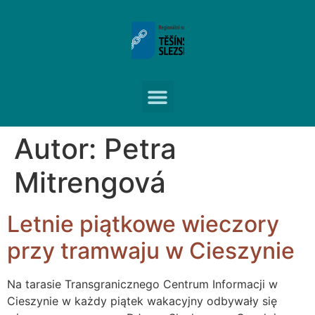
Autor:
Petra
Mitrengová
Letnie piątkowe wieczory
przy tramwaju w Cieszynie
Na tarasie Transgranicznego Centrum Informacji w
Cieszynie w każdy piątek wakacyjny odbywały się